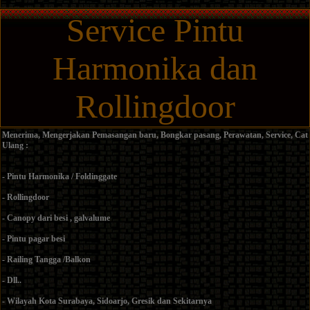
Service Pintu
Harmonika dan
Rollingdoor
Menerima, Mengerjakan Pemasangan baru, Bongkar pasang, Perawatan, Service, Cat
Ulang :
- Pintu Harmonika / Foldinggate
- Rollingdoor
- Canopy dari besi , galvalume
- Pintu pagar besi
- Railing Tangga /Balkon
- Dll..
- Wilayah Kota Surabaya, Sidoarjo, Gresik dan Sekitarnya